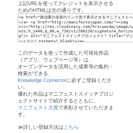
上記URLを使ってクレジットを表示させる
ためのHTMLは次の通りです。
このデータを使って作成した可視化作品
（アプリ、ウェブページ等）は、
オープンデータを活用した成果等の集約・
検索ができる、
Knowledge Connector
に必ずご登録くださ
い。
優れた作品はマニフェストスイッチプロジ
ェクトサイトで紹介するとともに、
マニフェスト大賞
で表彰させていただきま
す。
≫詳しい登録方法は
こちら