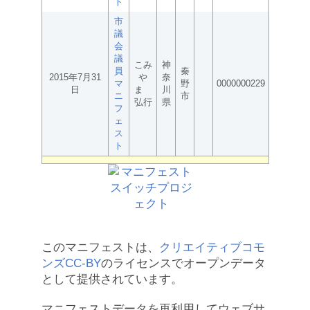
ト
市
議
会
議
こみ
神
員
秦
2015年7月31
や
奈
マ
野
0000000229
日
ま
川
ニ
市
弘行
県
フ
ェ
ス
ト
このマニフェストは、
クリエイティブコモ
ンズCC-BY
のライセンスでオープンデータ
として提供されています。
マニフェストデータを再利用してウェブサ