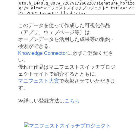
このデータを使って作成した可視化作品
（アプリ、ウェブページ等）は、
オープンデータを活用した成果等の集約・
検索ができる、
Knowledge Connector
に必ずご登録くださ
い。
優れた作品はマニフェストスイッチプロジ
ェクトサイトで紹介するとともに、
マニフェスト大賞
で表彰させていただきま
す。
≫詳しい登録方法は
こちら