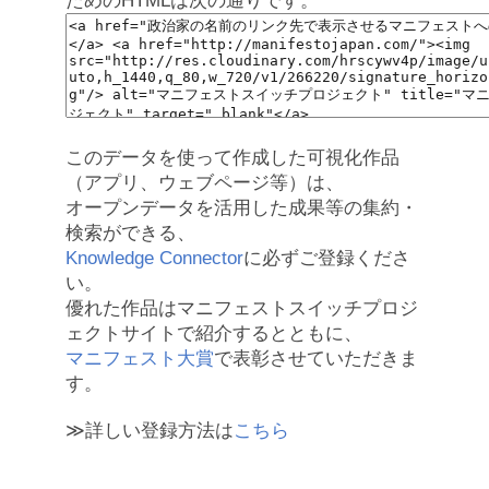
ためのHTMLは次の通りです。
このデータを使って作成した可視化作品
（アプリ、ウェブページ等）は、
オープンデータを活用した成果等の集約・
検索ができる、
Knowledge Connector
に必ずご登録くださ
い。
優れた作品はマニフェストスイッチプロジ
ェクトサイトで紹介するとともに、
マニフェスト大賞
で表彰させていただきま
す。
≫詳しい登録方法は
こちら