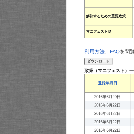
解決するための重要政策
マニフェストID
利用方法
、
FAQ
を閲
政策（マニフェスト）一
登録年月日
2016年6月20日
2016年6月22日
2016年6月22日
2016年6月22日
2016年6月22日