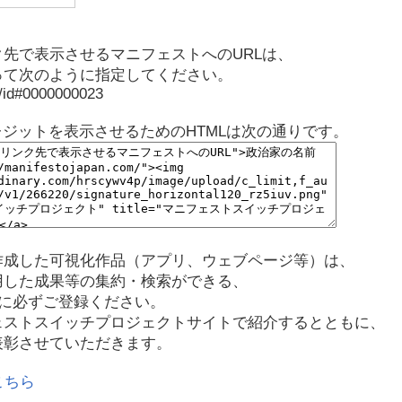
先で表示させるマニフェストへのURLは、
って次のように指定してください。
p/id#0000000023
レジットを表示させるためのHTMLは次の通りです。
作成した可視化作品（アプリ、ウェブページ等）は、
用した成果等の集約・検索ができる、
に必ずご登録ください。
ェストスイッチプロジェクトサイトで紹介するとともに、
表彰させていただきます。
こちら