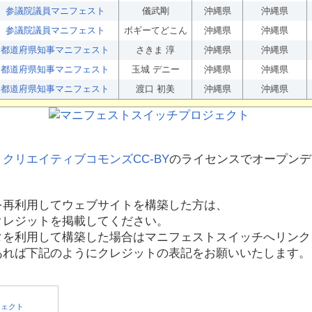
参議院議員マニフェスト
儀武剛
沖縄県
沖縄県
参議院議員マニフェスト
ボギーてどこん
沖縄県
沖縄県
都道府県知事マニフェスト
さきま 淳
沖縄県
沖縄県
都道府県知事マニフェスト
玉城 デニー
沖縄県
沖縄県
都道府県知事マニフェスト
渡口 初美
沖縄県
沖縄県
、
クリエイティブコモンズCC-BY
のライセンスでオープンデ
を再利用してウェブサイトを構築した方は、
クレジットを掲載してください。
タを利用して構築した場合はマニフェストスイッチへリンク
あれば下記のようにクレジットの表記をお願いいたします。