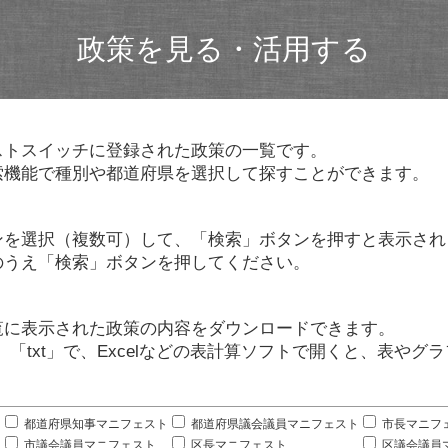
政策を見る・活用する
ストスイッチに登録された政策の一覧です。
索機能で種別や都道府県を選択して探すことができます。
ンを選択（複数可）して、「検索」ボタンを押すと表示され
のうえ「検索」ボタンを押してください。
覧に表示された政策の内容をダウンロードできます。
」「txt」で、Excelなどの表計算ソフトで開くと、表や
。
都道府県知事マニフェスト
都道府県議会議員マニフェスト
市長マニフ
市議会議員マニフェスト
区長マニフェスト
区議会議員