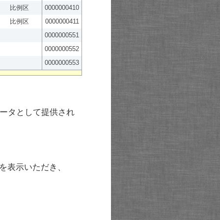
比例区
0000000410
比例区
0000000411
0000000551
0000000552
0000000553
ータとして提供され
を表示いただき、