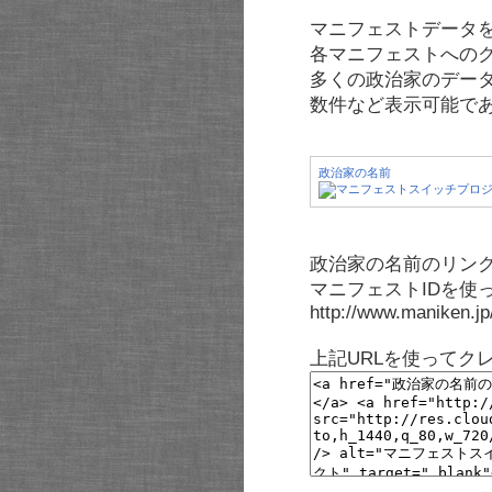
マニフェストデータ
各マニフェストへの
多くの政治家のデー
数件など表示可能で
政治家の名前
政治家の名前のリンク
マニフェストIDを使
http://www.maniken.j
上記URLを使ってク