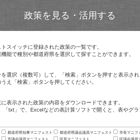
政策を見る・活用する
ストスイッチに登録された政策の一覧です。
索機能で種別や都道府県を選択して探すことができます。
ンを選択（複数可）して、「検索」ボタンを押すと表示され
のうえ「検索」ボタンを押してください。
覧に表示された政策の内容をダウンロードできます。
」「txt」で、Excelなどの表計算ソフトで開くと、表や
。
都道府県知事マニフェスト
都道府県議会議員マニフェスト
市長マニフ
市議会議員マニフェスト
区長マニフェスト
区議会議員