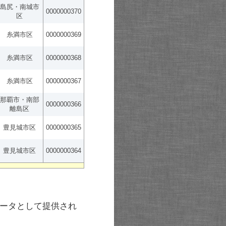
島尻・南城市
0000000370
区
糸満市区
0000000369
糸満市区
0000000368
糸満市区
0000000367
那覇市・南部
0000000366
離島区
豊見城市区
0000000365
豊見城市区
0000000364
ータとして提供され