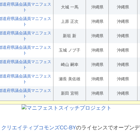
都道府県議会議員マニフェス
大城 一馬
沖縄県
沖縄県
ト
都道府県議会議員マニフェス
上原 正次
沖縄県
沖縄県
ト
都道府県議会議員マニフェス
新垣 新
沖縄県
沖縄県
ト
都道府県議会議員マニフェス
玉城 ノブ子
沖縄県
沖縄県
ト
都道府県議会議員マニフェス
崎山 嗣幸
沖縄県
沖縄県
ト
都道府県議会議員マニフェス
瀬長 美佐雄
沖縄県
沖縄県
ト
都道府県議会議員マニフェス
新田 宜明
沖縄県
沖縄県
ト
、
クリエイティブコモンズCC-BY
のライセンスでオープンデ