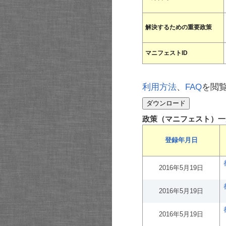
解決するための重要政策
マニフェストID
利用方法
、
FAQ
を閲
政策（マニフェスト）一
登録年月日
2016年5月19日
2016年5月19日
2016年5月19日