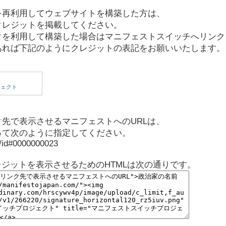
を再利用してウェブサイトを構築した方は、
クレジットを掲載してください。
タを利用して構築した場合はマニフェストスイッチへリンク
あれば下記のようにクレジットの表記をお願いいたします。
先で表示させるマニフェストへのURLは、
って次のように指定してください。
p/id#0000000023
レジットを表示させるためのHTMLは次の通りです。