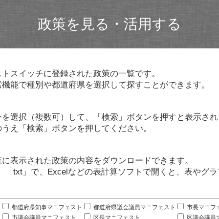
政策を見る・活用する
ストスイッチに登録された政策の一覧です。
索機能で種別や都道府県を選択して探すことができます。
ンを選択（複数可）して、「検索」ボタンを押すと表示され
のうえ「検索」ボタンを押してください。
覧に表示された政策の内容をダウンロードできます。
」「txt」で、Excelなどの表計算ソフトで開くと、表や
。
都道府県知事マニフェスト
都道府県議会議員マニフェスト
市長マニフ
市議会議員マニフェスト
区長マニフェスト
区議会議員