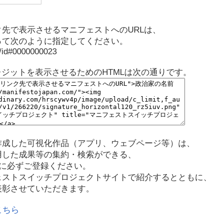
先で表示させるマニフェストへのURLは、
って次のように指定してください。
p/id#0000000023
レジットを表示させるためのHTMLは次の通りです。
作成した可視化作品（アプリ、ウェブページ等）は、
用した成果等の集約・検索ができる、
に必ずご登録ください。
ェストスイッチプロジェクトサイトで紹介するとともに、
表彰させていただきます。
こちら