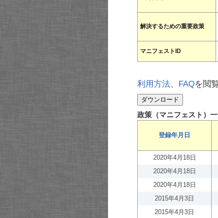
解決するための重要政策
マニフェストID
利用方法
、
FAQ
を閲
政策（マニフェスト）一
登録年月日
2020年4月18日
2020年4月18日
2020年4月18日
2015年4月3日
2015年4月3日