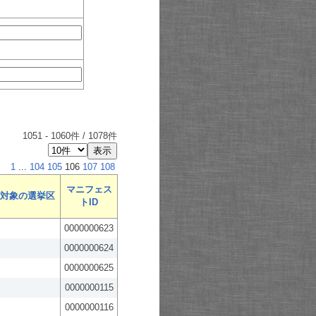
1051
-
1060
件 /
1078
件
1
...
104
105
106
107
108
マニフェス
対象の選挙区
トID
0000000623
0000000624
0000000625
0000000115
0000000116