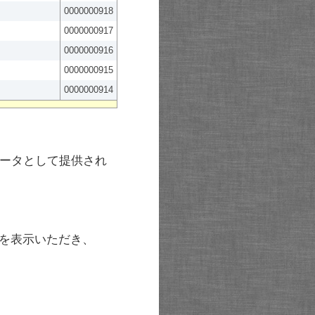
0000000918
0000000917
0000000916
0000000915
0000000914
ータとして提供され
を表示いただき、