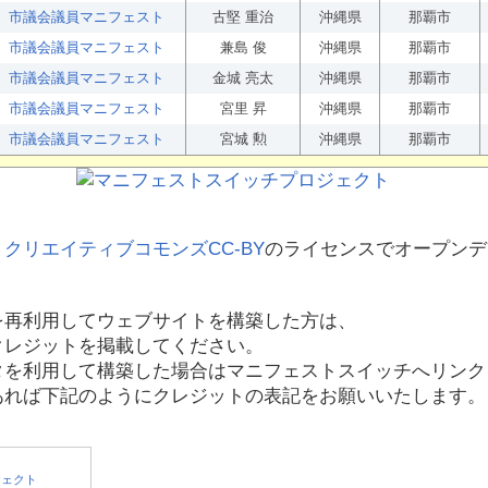
市議会議員マニフェスト
古堅 重治
沖縄県
那覇市
市議会議員マニフェスト
兼島 俊
沖縄県
那覇市
市議会議員マニフェスト
金城 亮太
沖縄県
那覇市
市議会議員マニフェスト
宮里 昇
沖縄県
那覇市
市議会議員マニフェスト
宮城 勲
沖縄県
那覇市
、
クリエイティブコモンズCC-BY
のライセンスでオープンデ
を再利用してウェブサイトを構築した方は、
クレジットを掲載してください。
タを利用して構築した場合はマニフェストスイッチへリンク
あれば下記のようにクレジットの表記をお願いいたします。