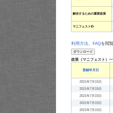
解決するための重要政策
マニフェストID
利用方法
、
FAQ
を閲
政策（マニフェスト）一
登録年月日
2021年7月15日
2021年7月15日
2021年7月15日
2021年7月15日
2021年7月15日