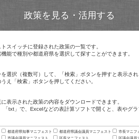
政策を見る・活用する
ストスイッチに登録された政策の一覧です。
索機能で種別や都道府県を選択して探すことができます。
ンを選択（複数可）して、「検索」ボタンを押すと表示され
のうえ「検索」ボタンを押してください。
覧に表示された政策の内容をダウンロードできます。
」「txt」で、Excelなどの表計算ソフトで開くと、表や
。
都道府県知事マニフェスト
都道府県議会議員マニフェスト
市長マニフ
市議会議員マニフェスト
区長マニフェスト
区議会議員