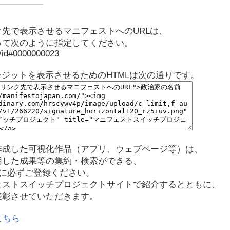
先で表示させるマニフェストへのURLは、
って次のように指定してください。
p/id#0000000023
レジットを表示させるためのHTMLは次の通りです。
作成した可視化作品（アプリ、ウェブページ等）は、
用した成果等の集約・検索ができる、
に必ずご登録ください。
ェストスイッチプロジェクトサイトで紹介するとともに、
表彰させていただきます。
こちら