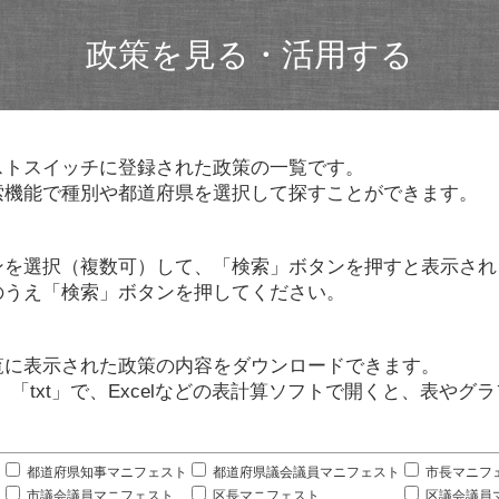
政策を見る・活用する
ストスイッチに登録された政策の一覧です。
索機能で種別や都道府県を選択して探すことができます。
ンを選択（複数可）して、「検索」ボタンを押すと表示され
のうえ「検索」ボタンを押してください。
覧に表示された政策の内容をダウンロードできます。
」「txt」で、Excelなどの表計算ソフトで開くと、表や
。
都道府県知事マニフェスト
都道府県議会議員マニフェスト
市長マニフ
市議会議員マニフェスト
区長マニフェスト
区議会議員