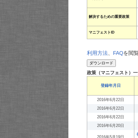
解決するための重要政策
マニフェストID
利用方法
、
FAQ
を閲
政策（マニフェスト）一
登録年月日
2016年6月22日
2016年6月22日
2016年6月22日
2016年6月20日
2016年5月19日