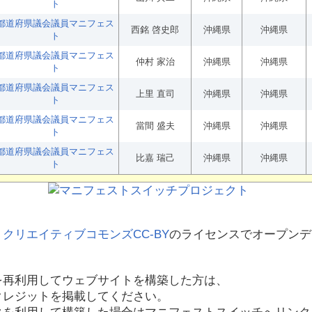
ト
都道府県議会議員マニフェス
西銘 啓史郎
沖縄県
沖縄県
ト
都道府県議会議員マニフェス
仲村 家治
沖縄県
沖縄県
ト
都道府県議会議員マニフェス
上里 直司
沖縄県
沖縄県
ト
都道府県議会議員マニフェス
當間 盛夫
沖縄県
沖縄県
ト
都道府県議会議員マニフェス
比嘉 瑞己
沖縄県
沖縄県
ト
、
クリエイティブコモンズCC-BY
のライセンスでオープンデ
を再利用してウェブサイトを構築した方は、
クレジットを掲載してください。