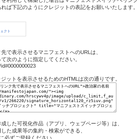
タを利用して構築した場合はマニフェストスイッチへリンク
あれば下記のようにクレジットの表記をお願いいたします。
先で表示させるマニフェストへのURLは、
って次のように指定してください。
p/id#0000000023
レジットを表示させるためのHTMLは次の通りです。
作成した可視化作品（アプリ、ウェブページ等）は、
用した成果等の集約・検索ができる、
に必ずご登録ください。