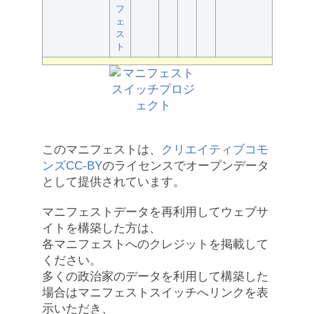
フ
ェ
ス
ト
このマニフェストは、
クリエイティブコモ
ンズCC-BY
のライセンスでオープンデータ
として提供されています。
マニフェストデータを再利用してウェブサ
イトを構築した方は、
各マニフェストへのクレジットを掲載して
ください。
多くの政治家のデータを利用して構築した
場合はマニフェストスイッチへリンクを表
示いただき、