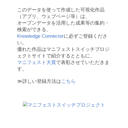
このデータを使って作成した可視化作品
（アプリ、ウェブページ等）は、
オープンデータを活用した成果等の集約・
検索ができる、
Knowledge Connector
に必ずご登録くださ
い。
優れた作品はマニフェストスイッチプロジ
ェクトサイトで紹介するとともに、
マニフェスト大賞
で表彰させていただきま
す。
≫詳しい登録方法は
こちら