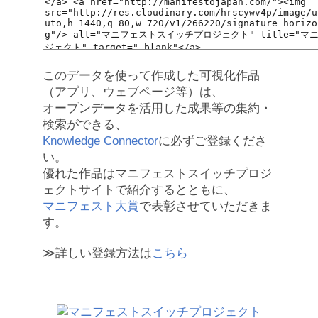
このデータを使って作成した可視化作品
（アプリ、ウェブページ等）は、
オープンデータを活用した成果等の集約・
検索ができる、
Knowledge Connector
に必ずご登録くださ
い。
優れた作品はマニフェストスイッチプロジ
ェクトサイトで紹介するとともに、
マニフェスト大賞
で表彰させていただきま
す。
≫詳しい登録方法は
こちら