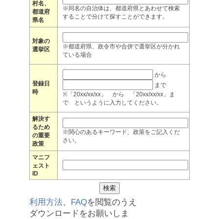
村名、
※同名の自治体は、都道府県とあわせて検索
都道府
することで分けて探すことができます。
県名
対象の
※都道府県、政令市や合併で選挙区が分かれ
選挙区
ている場合
から
登録日
まで
時
※「20xx/xx/xx」 から 「20xx/xx/xx」ま
で というように入力してください。
解決す
るため
※関心のあるキーワード、政策をご記入くだ
の重要
さい。
政策
マニフ
ェスト
ID
利用方法
、
FAQ
を閲覧のうえ
ダウンロードをお願いしま