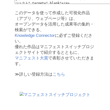
このデータを使って作成した可視化作品
（アプリ、ウェブページ等）は、
オープンデータを活用した成果等の集約・
検索ができる、
Knowledge Connector
に必ずご登録くださ
い。
優れた作品はマニフェストスイッチプロジ
ェクトサイトで紹介するとともに、
マニフェスト大賞
で表彰させていただきま
す。
≫詳しい登録方法は
こちら