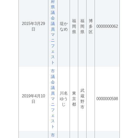
府
県
議
会
福
福
博
2015年3月29
議
堤か
岡
岡
多
0000000062
日
員
なめ
県
県
区
マ
ニ
フ
ェ
ス
ト
市
議
会
議
武
員
川名
東
2019年4月10
蔵
マ
ゆう
京
0000000598
日
野
ニ
じ
都
市
フ
ェ
ス
ト
市