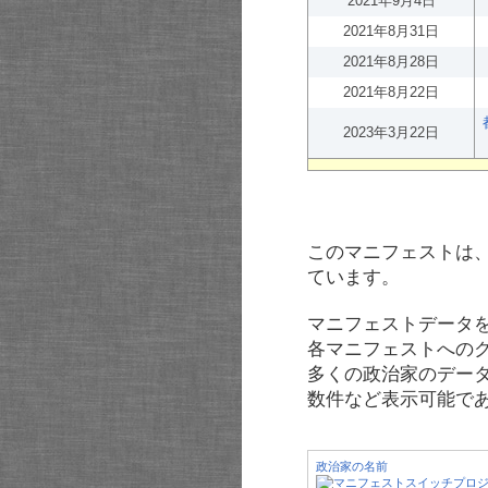
2021年9月4日
2021年8月31日
2021年8月28日
2021年8月22日
2023年3月22日
このマニフェストは
ています。
マニフェストデータ
各マニフェストへの
多くの政治家のデー
数件など表示可能で
政治家の名前