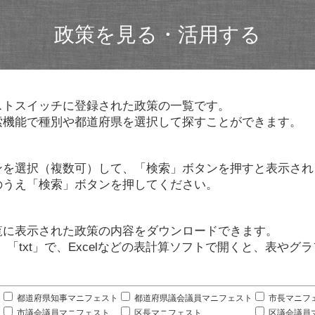
政策を見る・活用する
ストスイッチに登録された政策の一覧です。
索機能で種別や都道府県を選択して探すことができます。
ンを選択（複数可）して、「検索」ボタンを押すと表示され
のうえ「検索」ボタンを押してください。
覧に表示された政策の内容をダウンロードできます。
」「txt」で、Excelなどの表計算ソフトで開くと、表や
。
都道府県知事マニフェスト
都道府県議会議員マニフェスト
市長マニフ
市議会議員マニフェスト
区長マニフェスト
区議会議員