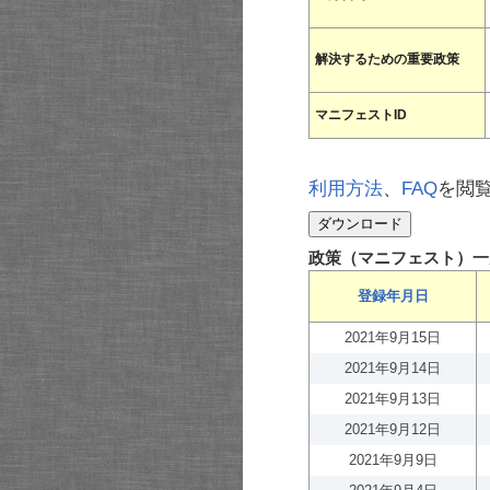
解決するための重要政策
マニフェストID
利用方法
、
FAQ
を閲
政策（マニフェスト）一
登録年月日
2021年9月15日
2021年9月14日
2021年9月13日
2021年9月12日
2021年9月9日