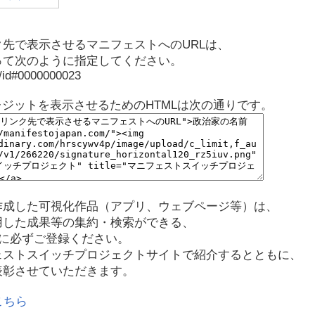
先で表示させるマニフェストへのURLは、
って次のように指定してください。
p/id#0000000023
レジットを表示させるためのHTMLは次の通りです。
作成した可視化作品（アプリ、ウェブページ等）は、
用した成果等の集約・検索ができる、
に必ずご登録ください。
ェストスイッチプロジェクトサイトで紹介するとともに、
表彰させていただきます。
こちら