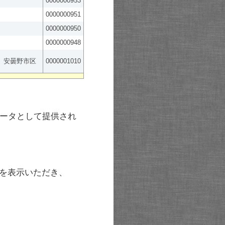
0000000953
0000000951
0000000950
0000000948
安曇野市区
0000001010
ータとして提供され
を表示いただき、