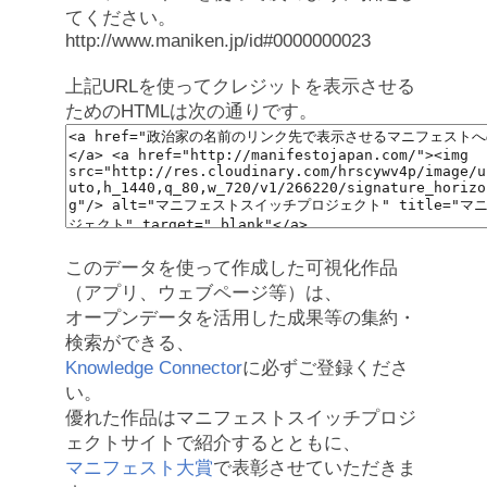
てください。
http://www.maniken.jp/id#0000000023
上記URLを使ってクレジットを表示させる
ためのHTMLは次の通りです。
このデータを使って作成した可視化作品
（アプリ、ウェブページ等）は、
オープンデータを活用した成果等の集約・
検索ができる、
Knowledge Connector
に必ずご登録くださ
い。
優れた作品はマニフェストスイッチプロジ
ェクトサイトで紹介するとともに、
マニフェスト大賞
で表彰させていただきま