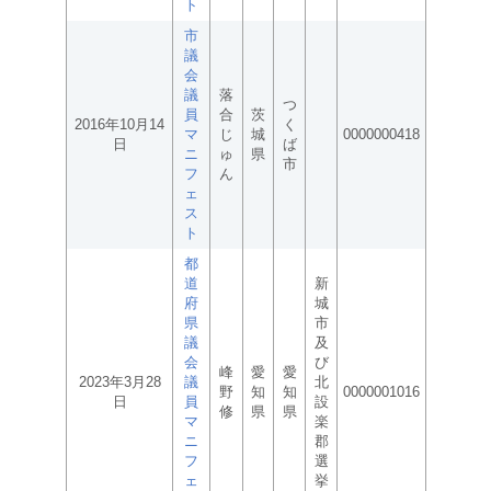
ト
市
議
会
議
落
つ
員
合
茨
2016年10月14
く
マ
じ
城
0000000418
日
ば
ニ
ゅ
県
市
フ
ん
ェ
ス
ト
都
道
新
府
城
県
市
議
及
会
び
峰
愛
愛
2023年3月28
議
北
野
知
知
0000001016
日
員
設
修
県
県
マ
楽
ニ
郡
フ
選
ェ
挙