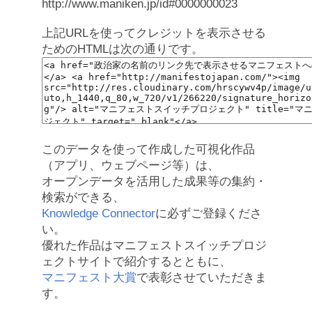
http://www.maniken.jp/id#0000000023
上記URLを使ってクレジットを表示させる
ためのHTMLは次の通りです。
このデータを使って作成した可視化作品
（アプリ、ウェブページ等）は、
オープンデータを活用した成果等の集約・
検索ができる、
Knowledge Connector
に必ずご登録くださ
い。
優れた作品はマニフェストスイッチプロジ
ェクトサイトで紹介するとともに、
マニフェスト大賞
で表彰させていただきま
す。