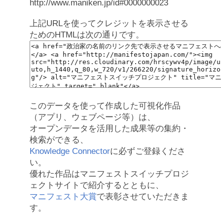
http://www.maniken.jp/id#0000000023
上記URLを使ってクレジットを表示させる
ためのHTMLは次の通りです。
このデータを使って作成した可視化作品
（アプリ、ウェブページ等）は、
オープンデータを活用した成果等の集約・
検索ができる、
Knowledge Connector
に必ずご登録くださ
い。
優れた作品はマニフェストスイッチプロジ
ェクトサイトで紹介するとともに、
マニフェスト大賞
で表彰させていただきま
す。