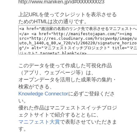
http://www.maniken.jp/id#0000000023
上記URLを使ってクレジットを表示させる
ためのHTMLは次の通りです。
このデータを使って作成した可視化作品
（アプリ、ウェブページ等）は、
オープンデータを活用した成果等の集約・
検索ができる、
Knowledge Connector
に必ずご登録くださ
い。
優れた作品はマニフェストスイッチプロジ
ェクトサイトで紹介するとともに、
マニフェスト大賞
で表彰させていただきま
す。