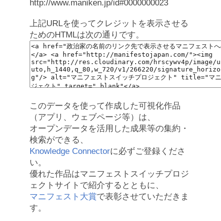
http://www.maniken.jp/id#0000000023
上記URLを使ってクレジットを表示させる
ためのHTMLは次の通りです。
このデータを使って作成した可視化作品
（アプリ、ウェブページ等）は、
オープンデータを活用した成果等の集約・
検索ができる、
Knowledge Connector
に必ずご登録くださ
い。
優れた作品はマニフェストスイッチプロジ
ェクトサイトで紹介するとともに、
マニフェスト大賞
で表彰させていただきま
す。