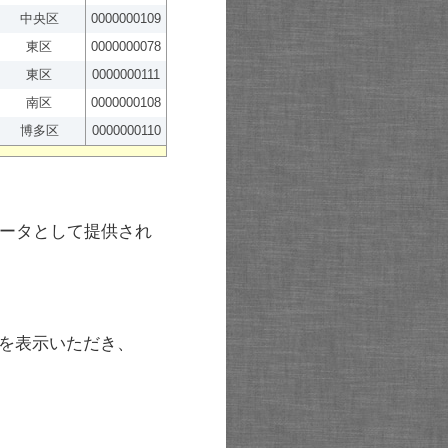
中央区
0000000109
東区
0000000078
東区
0000000111
南区
0000000108
博多区
0000000110
ータとして提供され
を表示いただき、