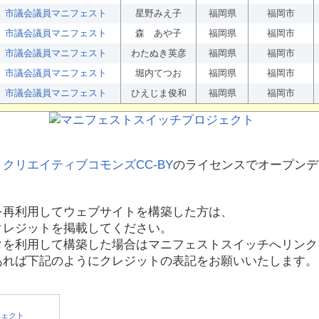
市議会議員マニフェスト
星野みえ子
福岡県
福岡市
市議会議員マニフェスト
森 あや子
福岡県
福岡市
市議会議員マニフェスト
わたぬき英彦
福岡県
福岡市
市議会議員マニフェスト
堀内てつお
福岡県
福岡市
市議会議員マニフェスト
ひえじま俊和
福岡県
福岡市
、
クリエイティブコモンズCC-BY
のライセンスでオープンデ
を再利用してウェブサイトを構築した方は、
クレジットを掲載してください。
タを利用して構築した場合はマニフェストスイッチへリンク
あれば下記のようにクレジットの表記をお願いいたします。