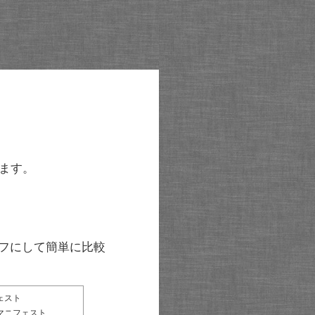
ます。
グラフにして簡単に比較
ェスト
マニフェスト