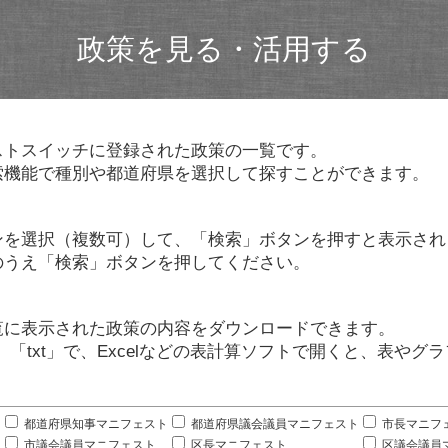
政策を見る・活用する
ストスイッチに登録された政策の一覧です。
索機能で種別や都道府県を選択して探すことができます。
ンを選択（複数可）して、「検索」ボタンを押すと表示され
のうえ「検索」ボタンを押してください。
覧に表示された政策の内容をダウンロードできます。
」「txt」で、Excelなどの表計算ソフトで開くと、表や
。
都道府県知事マニフェスト
都道府県議会議員マニフェスト
市長マニフ
市議会議員マニフェスト
区長マニフェスト
区議会議員