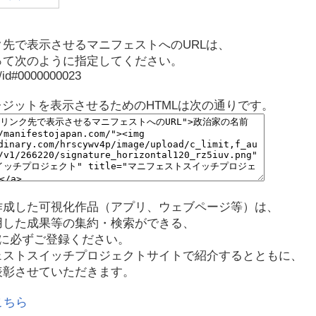
先で表示させるマニフェストへのURLは、
って次のように指定してください。
p/id#0000000023
レジットを表示させるためのHTMLは次の通りです。
作成した可視化作品（アプリ、ウェブページ等）は、
用した成果等の集約・検索ができる、
に必ずご登録ください。
ェストスイッチプロジェクトサイトで紹介するとともに、
表彰させていただきます。
こちら