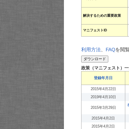
解決するための重要政策
マニフェストID
利用方法
、
FAQ
を閲
政策（マニフェスト）一
登録年月日
2015年4月22日
2019年4月10日
2015年3月29日
2015年4月2日
2015年4月2日