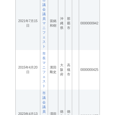
市
議
会
議
員
沖
那
2021年7月15
當銘
マ
縄
覇
0000000942
日
和樹
ニ
県
市
フ
ェ
ス
ト
市
長
マ
大
高
2015年4月20
ニ
濱田
阪
槻
0000000425
日
フ
剛史
府
市
ェ
ス
ト
市
議
会
議
員
徳
徳
2023年4月13
澤田