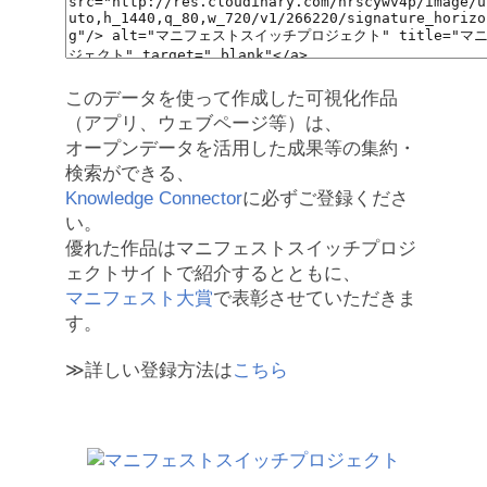
このデータを使って作成した可視化作品
（アプリ、ウェブページ等）は、
オープンデータを活用した成果等の集約・
検索ができる、
Knowledge Connector
に必ずご登録くださ
い。
優れた作品はマニフェストスイッチプロジ
ェクトサイトで紹介するとともに、
マニフェスト大賞
で表彰させていただきま
す。
≫詳しい登録方法は
こちら