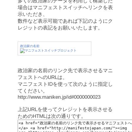
多くの政治家のデータを利用して構築した
場合はマニフェストスイッチへリンクを表
示いただき、
数件など表示可能であれば下記のようにク
レジットの表記をお願いいたします。
政治家の名前
政治家の名前のリンク先で表示させるマニ
フェストへのURLは、
マニフェストIDを使って次のように指定し
てください。
http://www.maniken.jp/id#0000000023
上記URLを使ってクレジットを表示させる
ためのHTMLは次の通りです。