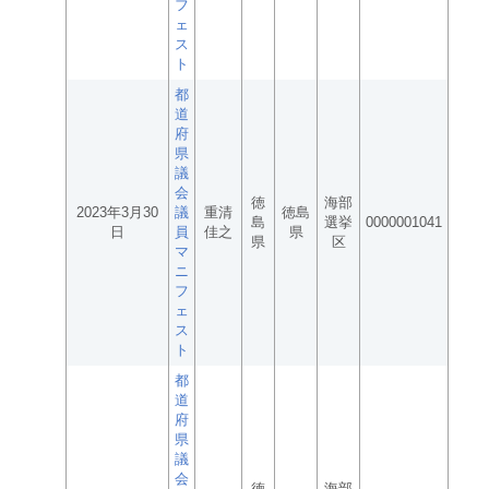
フ
ェ
ス
ト
都
道
府
県
議
会
徳
海部
2023年3月30
議
重清
徳島
島
選挙
0000001041
日
員
佳之
県
県
区
マ
ニ
フ
ェ
ス
ト
都
道
府
県
議
会
徳
海部