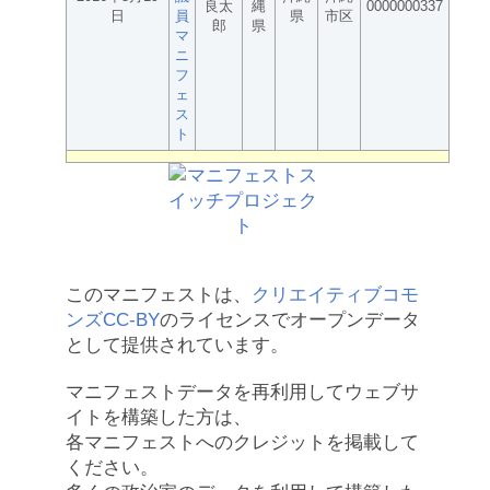
良太
縄
0000000337
日
員
県
市区
郎
県
マ
ニ
フ
ェ
ス
ト
このマニフェストは、
クリエイティブコモ
ンズCC-BY
のライセンスでオープンデータ
として提供されています。
マニフェストデータを再利用してウェブサ
イトを構築した方は、
各マニフェストへのクレジットを掲載して
ください。