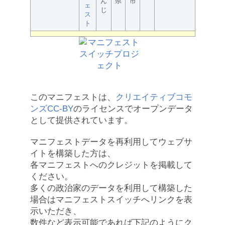
ん
県
市
ェ
じ
ス
ト
このマニフェストは、
クリエイティブコモ
ンズCC-BY
のライセンスでオープンデータ
として提供されています。
マニフェストデータを再利用してウェブサ
イトを構築した方は、
各マニフェストへのクレジットを掲載して
ください。
多くの政治家のデータを利用して構築した
場合はマニフェストスイッチへリンクを表
示いただき、
数件など表示可能であれば下記のようにク