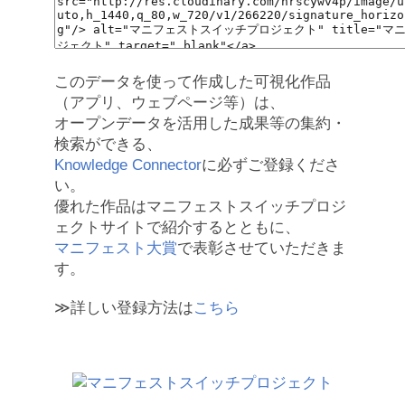
このデータを使って作成した可視化作品
（アプリ、ウェブページ等）は、
オープンデータを活用した成果等の集約・
検索ができる、
Knowledge Connector
に必ずご登録くださ
い。
優れた作品はマニフェストスイッチプロジ
ェクトサイトで紹介するとともに、
マニフェスト大賞
で表彰させていただきま
す。
≫詳しい登録方法は
こちら