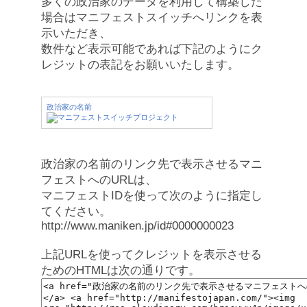
多くの政治家のデータを利用して構築した
場合はマニフェストスイッチへリンクを表
示いただき、
数件など表示可能であれば下記のようにク
レジットの表記をお願いいたします。
政治家の名前
政治家の名前のリンク先で表示させるマニ
フェストへのURLは、
マニフェストIDを使って次のように指定し
てください。
http://www.maniken.jp/id#0000000023
上記URLを使ってクレジットを表示させる
ためのHTMLは次の通りです。