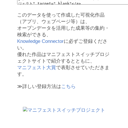
このデータを使って作成した可視化作品
（アプリ、ウェブページ等）は、
オープンデータを活用した成果等の集約・
検索ができる、
Knowledge Connector
に必ずご登録くださ
い。
優れた作品はマニフェストスイッチプロジ
ェクトサイトで紹介するとともに、
マニフェスト大賞
で表彰させていただきま
す。
≫詳しい登録方法は
こちら