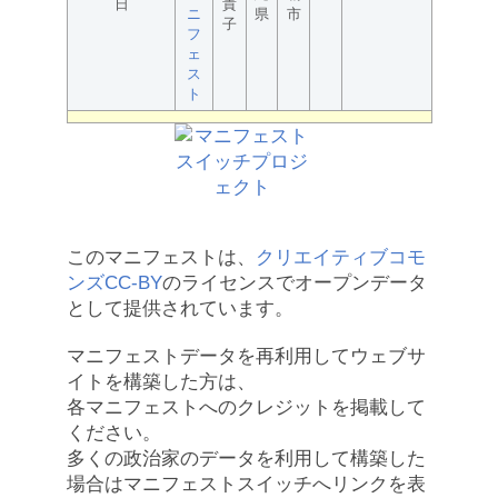
日
貴
ニ
県
市
子
フ
ェ
ス
ト
このマニフェストは、
クリエイティブコモ
ンズCC-BY
のライセンスでオープンデータ
として提供されています。
マニフェストデータを再利用してウェブサ
イトを構築した方は、
各マニフェストへのクレジットを掲載して
ください。
多くの政治家のデータを利用して構築した
場合はマニフェストスイッチへリンクを表