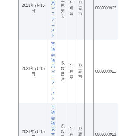
員
沖
那
2021年7月15
原
マ
縄
覇
0000000923
日
安
ニ
県
市
夫
フ
ェ
ス
ト
市
議
会
議
糸
員
沖
那
2021年7月15
数
マ
縄
覇
0000000922
日
昌
ニ
県
市
洋
フ
ェ
ス
ト
市
議
会
議
糸
員
沖
那
2021年7月15
数
マ
縄
覇
0000000921