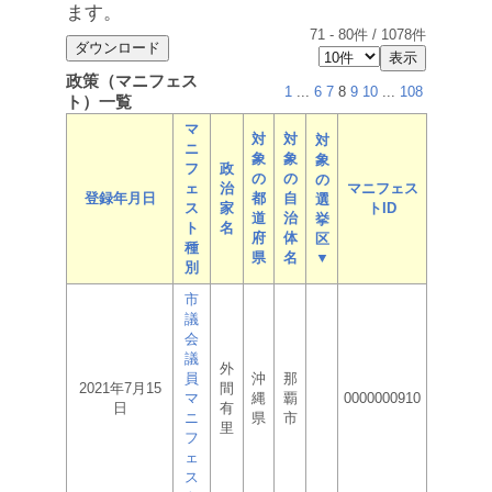
ます。
71
-
80
件 /
1078
件
政策（マニフェス
1
...
6
7
8
9
10
...
108
ト）一覧
マ
対
対
対
ニ
象
象
象
フ
政
の
の
の
ェ
治
マニフェス
登録年月日
都
自
選
ス
家
トID
道
治
挙
ト
名
府
体
区
種
県
名
▼
別
市
議
会
議
外
員
沖
那
2021年7月15
間
マ
縄
覇
0000000910
日
有
ニ
県
市
里
フ
ェ
ス