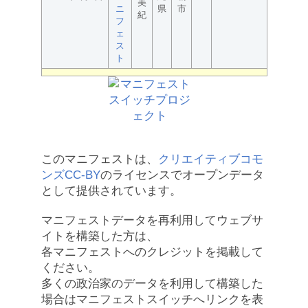
美
ニ
県
市
紀
フ
ェ
ス
ト
このマニフェストは、
クリエイティブコモ
ンズCC-BY
のライセンスでオープンデータ
として提供されています。
マニフェストデータを再利用してウェブサ
イトを構築した方は、
各マニフェストへのクレジットを掲載して
ください。
多くの政治家のデータを利用して構築した
場合はマニフェストスイッチへリンクを表