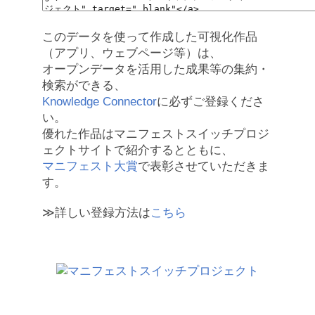
このデータを使って作成した可視化作品
（アプリ、ウェブページ等）は、
オープンデータを活用した成果等の集約・
検索ができる、
Knowledge Connector
に必ずご登録くださ
い。
優れた作品はマニフェストスイッチプロジ
ェクトサイトで紹介するとともに、
マニフェスト大賞
で表彰させていただきま
す。
≫詳しい登録方法は
こちら