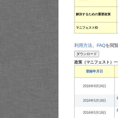
解決するための重要政策
マニフェストID
利用方法
、
FAQ
を閲
政策（マニフェスト）一
登録年月日
2016年9月24日
2016年5月19日
2016年5月19日