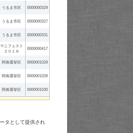
うるま市区
0000000329
うるま市区
0000000327
うるま市区
0000000331
マニフェスト
0000000417
２０１６
阿南選挙区
0000001029
阿南選挙区
0000001028
阿南選挙区
0000001030
ータとして提供され