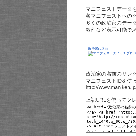
マニフェストデータ
各マニフェストへの
多くの政治家のデー
数件など表示可能で
政治家の名前
政治家の名前のリンク
マニフェストIDを使
http://www.maniken.j
上記URLを使ってク