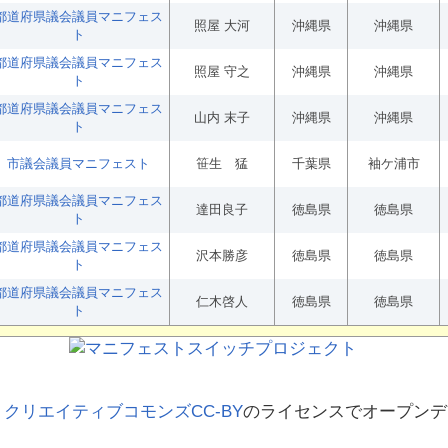
都道府県議会議員マニフェス
照屋 大河
沖縄県
沖縄県
ト
都道府県議会議員マニフェス
照屋 守之
沖縄県
沖縄県
ト
都道府県議会議員マニフェス
山内 末子
沖縄県
沖縄県
ト
市議会議員マニフェスト
笹生 猛
千葉県
袖ケ浦市
都道府県議会議員マニフェス
達田良子
徳島県
徳島県
ト
都道府県議会議員マニフェス
沢本勝彦
徳島県
徳島県
ト
都道府県議会議員マニフェス
仁木啓人
徳島県
徳島県
ト
、
クリエイティブコモンズCC-BY
のライセンスでオープンデ