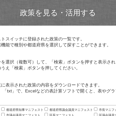
政策を見る・活用する
ストスイッチに登録された政策の一覧です。
索機能で種別や都道府県を選択して探すことができます。
ンを選択（複数可）して、「検索」ボタンを押すと表示され
のうえ「検索」ボタンを押してください。
覧に表示された政策の内容をダウンロードできます。
」「txt」で、Excelなどの表計算ソフトで開くと、表や
。
都道府県知事マニフェスト
都道府県議会議員マニフェスト
市長マニフ
市議会議員マニフェスト
区長マニフェスト
区議会議員