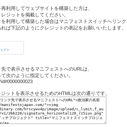
を再利用してウェブサイトを構築した方は、
クレジットを掲載してください。
タを利用して構築した場合はマニフェストスイッチへリンク
あれば下記のようにクレジットの表記をお願いいたします。
先で表示させるマニフェストへのURLは、
って次のように指定してください。
p/id#0000000023
レジットを表示させるためのHTMLは次の通りです。