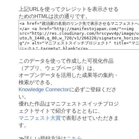
上記URLを使ってクレジットを表示させる
ためのHTMLは次の通りです。
このデータを使って作成した可視化作品
（アプリ、ウェブページ等）は、
オープンデータを活用した成果等の集約・
検索ができる、
Knowledge Connector
に必ずご登録くださ
い。
優れた作品はマニフェストスイッチプロジ
ェクトサイトで紹介するとともに、
マニフェスト大賞
で表彰させていただきま
す。
≫詳しい登録方法は
こちら