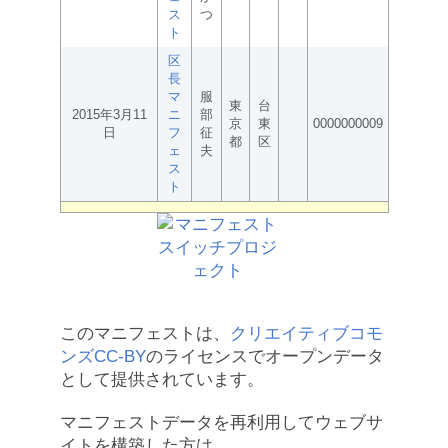
ス
つ
ト
区
長
マ
服
東
台
2015年3月11
ニ
部
京
東
0000000009
日
フ
征
都
区
ェ
夫
ス
ト
このマニフェストは、
クリエイティブコモ
ンズCC-BY
のライセンスでオープンデータ
として提供されています。
マニフェストデータを再利用してウェブサ
イトを構築した方は、