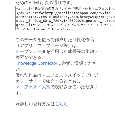
ためのHTMLは次の通りです。
このデータを使って作成した可視化作品
（アプリ、ウェブページ等）は、
オープンデータを活用した成果等の集約・
検索ができる、
Knowledge Connector
に必ずご登録くださ
い。
優れた作品はマニフェストスイッチプロジ
ェクトサイトで紹介するとともに、
マニフェスト大賞
で表彰させていただきま
す。
≫詳しい登録方法は
こちら