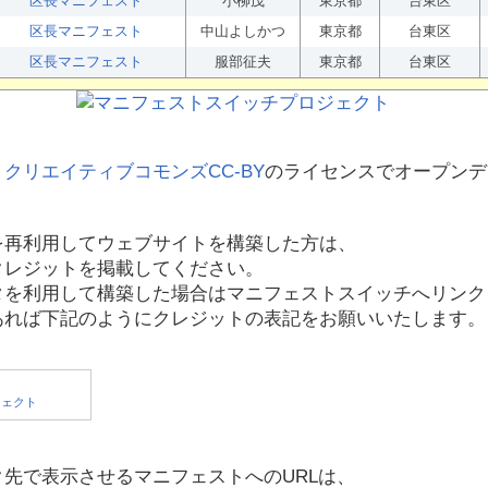
区長マニフェスト
小柳茂
東京都
台東区
区長マニフェスト
中山よしかつ
東京都
台東区
区長マニフェスト
服部征夫
東京都
台東区
、
クリエイティブコモンズCC-BY
のライセンスでオープンデ
を再利用してウェブサイトを構築した方は、
クレジットを掲載してください。
タを利用して構築した場合はマニフェストスイッチへリンク
あれば下記のようにクレジットの表記をお願いいたします。
先で表示させるマニフェストへのURLは、