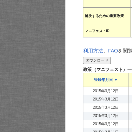
解決するための重要政策
マニフェストID
利用方法
、
FAQ
を閲
政策（マニフェスト）一
登録年月日 ▼
2015年3月12日
2015年3月12日
2015年3月12日
2015年3月12日
2015年3月12日