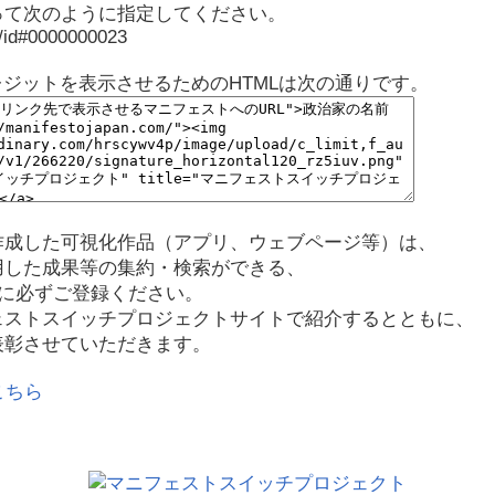
って次のように指定してください。
p/id#0000000023
レジットを表示させるためのHTMLは次の通りです。
作成した可視化作品（アプリ、ウェブページ等）は、
用した成果等の集約・検索ができる、
に必ずご登録ください。
ェストスイッチプロジェクトサイトで紹介するとともに、
表彰させていただきます。
こちら