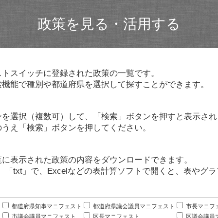
政策を見る・活用する
ストスイッチに登録された政策の一覧です。
索機能で種別や都道府県を選択して探すことができます。
ンを選択（複数可）して、「検索」ボタンを押すと表示され
のうえ「検索」ボタンを押してください。
覧に表示された政策の内容をダウンロードできます。
」「txt」で、Excelなどの表計算ソフトで開くと、表や
。
都道府県知事マニフェスト
都道府県議会議員マニフェスト
市長マニフ
市議会議員マニフェスト
区長マニフェスト
区議会議員