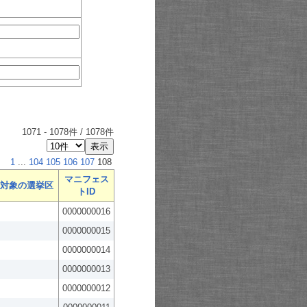
1071
-
1078
件 /
1078
件
1
...
104
105
106
107
108
マニフェス
対象の選挙区
トID
0000000016
0000000015
0000000014
0000000013
0000000012