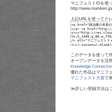
マニフェストIDを使
http://www.maniken.j
上記URLを使ってク
このデータを使って
オープンデータを活
Knowledge Connector
優れた作品はマニフ
マニフェスト大賞
で
≫詳しい登録方法は