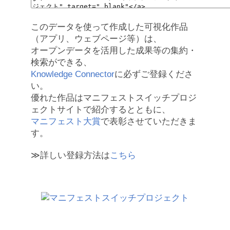
このデータを使って作成した可視化作品
（アプリ、ウェブページ等）は、
オープンデータを活用した成果等の集約・
検索ができる、
Knowledge Connector
に必ずご登録くださ
い。
優れた作品はマニフェストスイッチプロジ
ェクトサイトで紹介するとともに、
マニフェスト大賞
で表彰させていただきま
す。
≫詳しい登録方法は
こちら