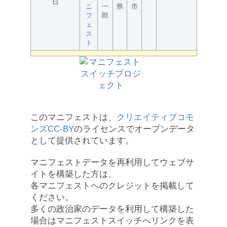
日
ニ
一
県
市
フ
郎
ェ
ス
ト
このマニフェストは、
クリエイティブコモ
ンズCC-BY
のライセンスでオープンデータ
として提供されています。
マニフェストデータを再利用してウェブサ
イトを構築した方は、
各マニフェストへのクレジットを掲載して
ください。
多くの政治家のデータを利用して構築した
場合はマニフェストスイッチへリンクを表