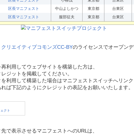
区長マニフェスト
小柳茂
東京都
台東区
区長マニフェスト
中山よしかつ
東京都
台東区
区長マニフェスト
服部征夫
東京都
台東区
、
クリエイティブコモンズCC-BY
のライセンスでオープンデ
を再利用してウェブサイトを構築した方は、
クレジットを掲載してください。
タを利用して構築した場合はマニフェストスイッチへリンク
あれば下記のようにクレジットの表記をお願いいたします。
先で表示させるマニフェストへのURLは、