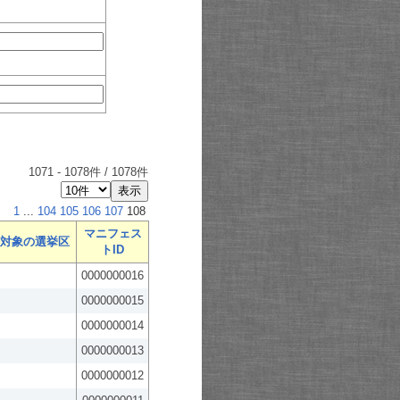
1071
-
1078
件 /
1078
件
1
...
104
105
106
107
108
マニフェス
対象の選挙区
トID
0000000016
0000000015
0000000014
0000000013
0000000012