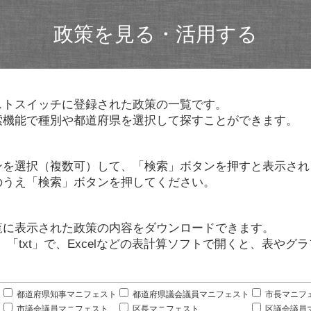
政策を見る・活用する
ストスイッチに登録された政策の一覧です。
索機能で種別や都道府県を選択して探すことができます。
ンを選択（複数可）して、「検索」ボタンを押すと表示され
のうえ「検索」ボタンを押してください。
覧に表示された政策の内容をダウンロードできます。
」「txt」で、Excelなどの表計算ソフトで開くと、表や
。
都道府県知事マニフェスト
都道府県議会議員マニフェスト
市長マニフ
市議会議員マニフェスト
区長マニフェスト
区議会議員