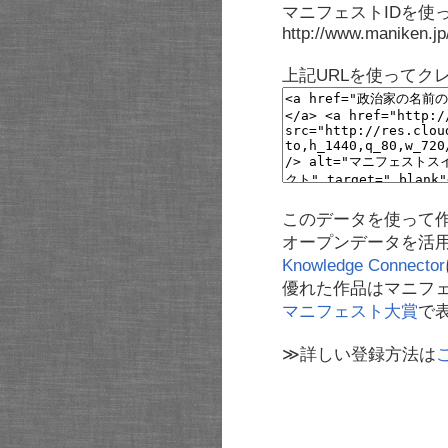
マニフェストIDを使
http://www.maniken.j
上記URLを使ってク
このデータを使って
オープンデータを活
Knowledge Connector
優れた作品はマニフ
マニフェスト大賞
で
≫詳しい登録方法は