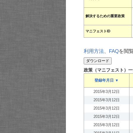
解決するための重要政策
マニフェストID
利用方法
、
FAQ
を閲
政策（マニフェスト）一
登録年月日 ▼
2015年3月12日
2015年3月12日
2015年3月12日
2015年3月12日
2015年3月12日