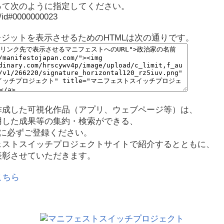
って次のように指定してください。
p/id#0000000023
レジットを表示させるためのHTMLは次の通りです。
作成した可視化作品（アプリ、ウェブページ等）は、
用した成果等の集約・検索ができる、
に必ずご登録ください。
ェストスイッチプロジェクトサイトで紹介するとともに、
表彰させていただきます。
こちら