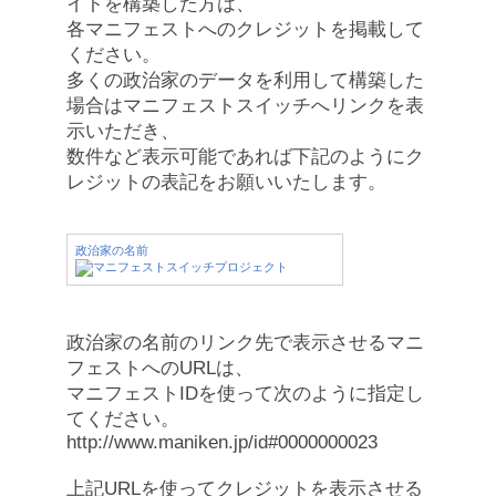
イトを構築した方は、
各マニフェストへのクレジットを掲載して
ください。
多くの政治家のデータを利用して構築した
場合はマニフェストスイッチへリンクを表
示いただき、
数件など表示可能であれば下記のようにク
レジットの表記をお願いいたします。
政治家の名前
政治家の名前のリンク先で表示させるマニ
フェストへのURLは、
マニフェストIDを使って次のように指定し
てください。
http://www.maniken.jp/id#0000000023
上記URLを使ってクレジットを表示させる