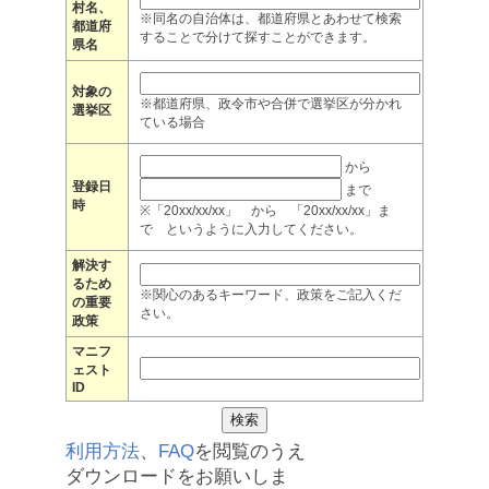
村名、
※同名の自治体は、都道府県とあわせて検索
都道府
することで分けて探すことができます。
県名
対象の
※都道府県、政令市や合併で選挙区が分かれ
選挙区
ている場合
から
登録日
まで
時
※「20xx/xx/xx」 から 「20xx/xx/xx」ま
で というように入力してください。
解決す
るため
※関心のあるキーワード、政策をご記入くだ
の重要
さい。
政策
マニフ
ェスト
ID
利用方法
、
FAQ
を閲覧のうえ
ダウンロードをお願いしま