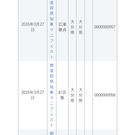
道
府
県
知
大
大
2015年3月27
事
広瀬
分
分
0000000057
日
マ
勝貞
県
県
ニ
フ
ェ
ス
ト
都
道
府
県
知
大
大
2015年3月27
事
釘宮
分
分
0000000058
日
マ
磐
県
県
ニ
フ
ェ
ス
ト
都