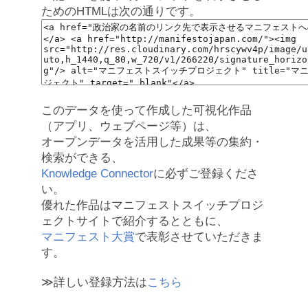
ためのHTMLは次の通りです。
このデータを使って作成した可視化作品
（アプリ、ウェブページ等）は、
オープンデータを活用した成果等の集約・
検索ができる、
Knowledge Connector
に必ずご登録くださ
い。
優れた作品はマニフェストスイッチプロジ
ェクトサイトで紹介するとともに、
マニフェスト大賞
で表彰させていただきま
す。
≫詳しい登録方法は
こちら