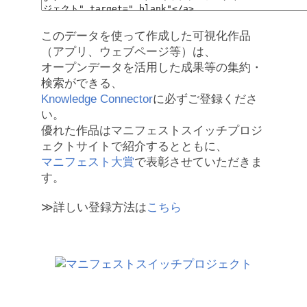
このデータを使って作成した可視化作品
（アプリ、ウェブページ等）は、
オープンデータを活用した成果等の集約・
検索ができる、
Knowledge Connector
に必ずご登録くださ
い。
優れた作品はマニフェストスイッチプロジ
ェクトサイトで紹介するとともに、
マニフェスト大賞
で表彰させていただきま
す。
≫詳しい登録方法は
こちら