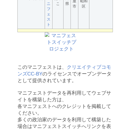
屋
昭和
ニ
こ
県
市
区
フ
ェ
ス
ト
このマニフェストは、
クリエイティブコモ
ンズCC-BY
のライセンスでオープンデータ
として提供されています。
マニフェストデータを再利用してウェブサ
イトを構築した方は、
各マニフェストへのクレジットを掲載して
ください。
多くの政治家のデータを利用して構築した
場合はマニフェストスイッチへリンクを表