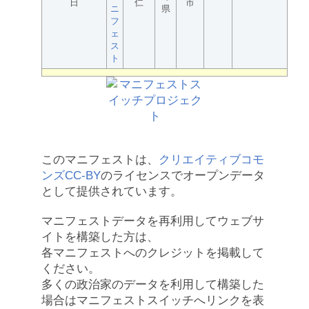
日
仁
市
ニ
県
フ
ェ
ス
ト
このマニフェストは、
クリエイティブコモ
ンズCC-BY
のライセンスでオープンデータ
として提供されています。
マニフェストデータを再利用してウェブサ
イトを構築した方は、
各マニフェストへのクレジットを掲載して
ください。
多くの政治家のデータを利用して構築した
場合はマニフェストスイッチへリンクを表