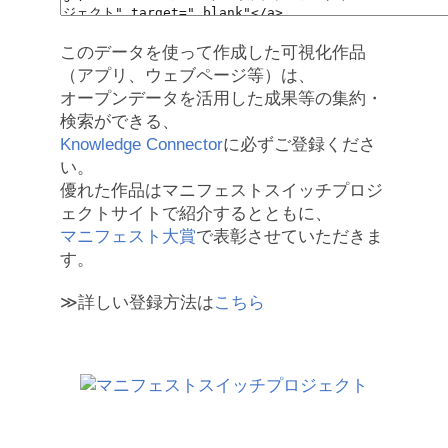
このデータを使って作成した可視化作品
（アプリ、ウェブページ等）は、
オープンデータを活用した成果等の集約・
検索ができる、
Knowledge Connector
に必ずご登録くださ
い。
優れた作品はマニフェストスイッチプロジ
ェクトサイトで紹介するとともに、
マニフェスト大賞
で表彰させていただきま
す。
≫詳しい登録方法は
こちら