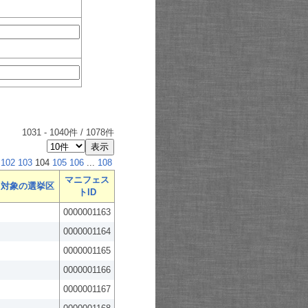
1031
-
1040
件 /
1078
件
102
103
104
105
106
...
108
マニフェス
対象の選挙区
トID
0000001163
0000001164
0000001165
0000001166
0000001167