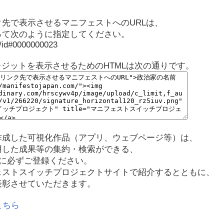
先で表示させるマニフェストへのURLは、
って次のように指定してください。
p/id#0000000023
レジットを表示させるためのHTMLは次の通りです。
作成した可視化作品（アプリ、ウェブページ等）は、
用した成果等の集約・検索ができる、
に必ずご登録ください。
ェストスイッチプロジェクトサイトで紹介するとともに、
表彰させていただきます。
こちら