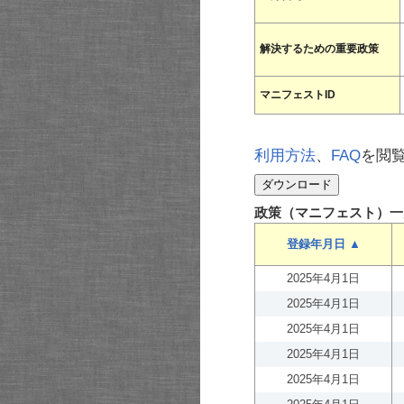
解決するための重要政策
マニフェストID
利用方法
、
FAQ
を閲
政策（マニフェスト）一
登録年月日 ▲
2025年4月1日
2025年4月1日
2025年4月1日
2025年4月1日
2025年4月1日