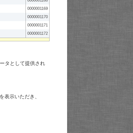
0000001168
0000001169
0000001170
0000001171
0000001172
ータとして提供され
を表示いただき、