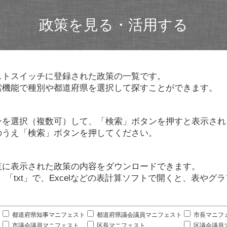
政策を見る・活用する
ストスイッチに登録された政策の一覧です。
索機能で種別や都道府県を選択して探すことができます。
ンを選択（複数可）して、「検索」ボタンを押すと表示され
のうえ「検索」ボタンを押してください。
覧に表示された政策の内容をダウンロードできます。
」「txt」で、Excelなどの表計算ソフトで開くと、表や
。
都道府県知事マニフェスト
都道府県議会議員マニフェスト
市長マニフ
市議会議員マニフェスト
区長マニフェスト
区議会議員