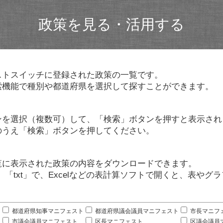
政策を見る・活用する
ストスイッチに登録された政策の一覧です。
索機能で種別や都道府県を選択して探すことができます。
ンを選択（複数可）して、「検索」ボタンを押すと表示され
のうえ「検索」ボタンを押してください。
覧に表示された政策の内容をダウンロードできます。
」「txt」で、Excelなどの表計算ソフトで開くと、表や
。
都道府県知事マニフェスト
都道府県議会議員マニフェスト
市長マニフ
市議会議員マニフェスト
区長マニフェスト
区議会議員