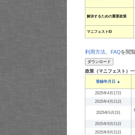
解決するための重要政策
マニフェストID
利用方法
、
FAQ
を閲
政策（マニフェスト）一
登録年月日 ▲
2025年4月17日
2025年4月21日
2025年5月2日
2025年9月21日
2025年9月21日