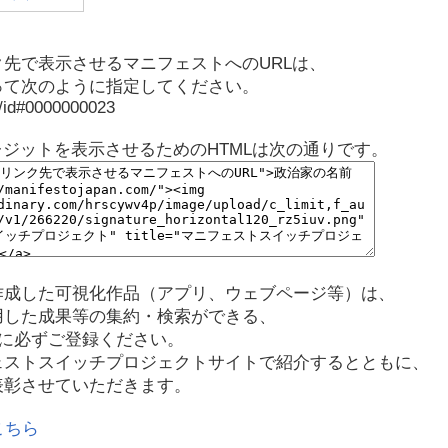
先で表示させるマニフェストへのURLは、
って次のように指定してください。
p/id#0000000023
レジットを表示させるためのHTMLは次の通りです。
作成した可視化作品（アプリ、ウェブページ等）は、
用した成果等の集約・検索ができる、
に必ずご登録ください。
ェストスイッチプロジェクトサイトで紹介するとともに、
表彰させていただきます。
こちら