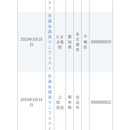
ス
ト
市
議
会
議
名
員
たま
愛
千
2015年3月15
古
マ
き真
知
種
0000000023
日
屋
ニ
悟
県
区
市
フ
ェ
ス
ト
市
議
会
議
員
上
熊
合
2015年3月14
マ
田
本
志
0000000022
日
ニ
欣也
県
市
フ
ェ
ス
ト