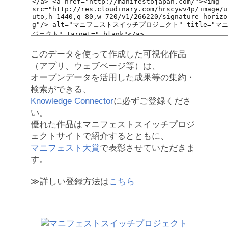
このデータを使って作成した可視化作品
（アプリ、ウェブページ等）は、
オープンデータを活用した成果等の集約・
検索ができる、
Knowledge Connector
に必ずご登録くださ
い。
優れた作品はマニフェストスイッチプロジ
ェクトサイトで紹介するとともに、
マニフェスト大賞
で表彰させていただきま
す。
≫詳しい登録方法は
こちら