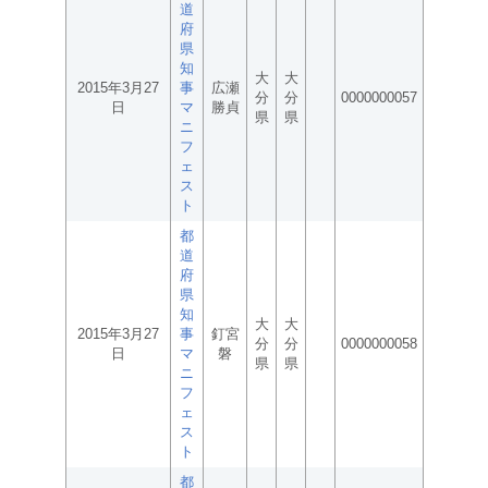
道
府
県
知
大
大
2015年3月27
事
広瀬
分
分
0000000057
日
マ
勝貞
県
県
ニ
フ
ェ
ス
ト
都
道
府
県
知
大
大
2015年3月27
事
釘宮
分
分
0000000058
日
マ
磐
県
県
ニ
フ
ェ
ス
ト
都