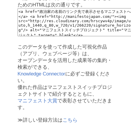
ためのHTMLは次の通りです。
このデータを使って作成した可視化作品
（アプリ、ウェブページ等）は、
オープンデータを活用した成果等の集約・
検索ができる、
Knowledge Connector
に必ずご登録くださ
い。
優れた作品はマニフェストスイッチプロジ
ェクトサイトで紹介するとともに、
マニフェスト大賞
で表彰させていただきま
す。
≫詳しい登録方法は
こちら