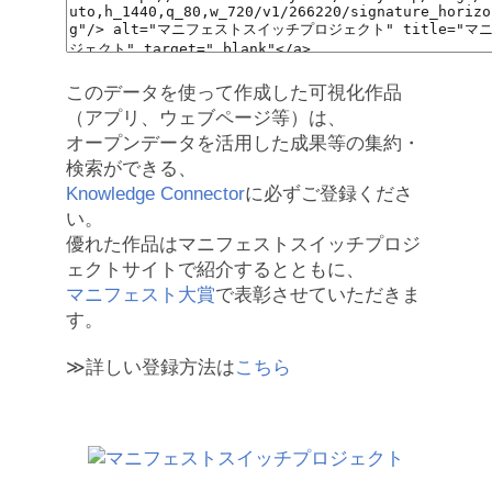
このデータを使って作成した可視化作品
（アプリ、ウェブページ等）は、
オープンデータを活用した成果等の集約・
検索ができる、
Knowledge Connector
に必ずご登録くださ
い。
優れた作品はマニフェストスイッチプロジ
ェクトサイトで紹介するとともに、
マニフェスト大賞
で表彰させていただきま
す。
≫詳しい登録方法は
こちら