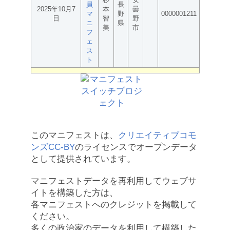
員
長
2025年10月7
本
曇
マ
野
0000001211
日
智
野
ニ
県
美
市
フ
ェ
ス
ト
このマニフェストは、
クリエイティブコモ
ンズCC-BY
のライセンスでオープンデータ
として提供されています。
マニフェストデータを再利用してウェブサ
イトを構築した方は、
各マニフェストへのクレジットを掲載して
ください。
多くの政治家のデータを利用して構築した