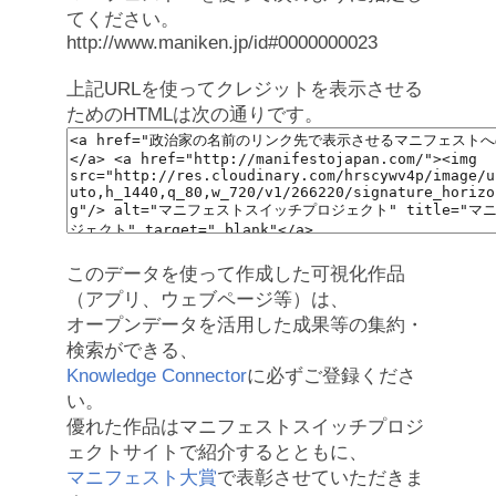
てください。
http://www.maniken.jp/id#0000000023
上記URLを使ってクレジットを表示させる
ためのHTMLは次の通りです。
このデータを使って作成した可視化作品
（アプリ、ウェブページ等）は、
オープンデータを活用した成果等の集約・
検索ができる、
Knowledge Connector
に必ずご登録くださ
い。
優れた作品はマニフェストスイッチプロジ
ェクトサイトで紹介するとともに、
マニフェスト大賞
で表彰させていただきま