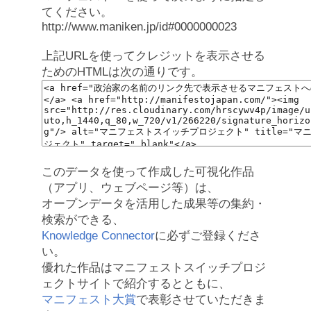
てください。
http://www.maniken.jp/id#0000000023
上記URLを使ってクレジットを表示させる
ためのHTMLは次の通りです。
このデータを使って作成した可視化作品
（アプリ、ウェブページ等）は、
オープンデータを活用した成果等の集約・
検索ができる、
Knowledge Connector
に必ずご登録くださ
い。
優れた作品はマニフェストスイッチプロジ
ェクトサイトで紹介するとともに、
マニフェスト大賞
で表彰させていただきま