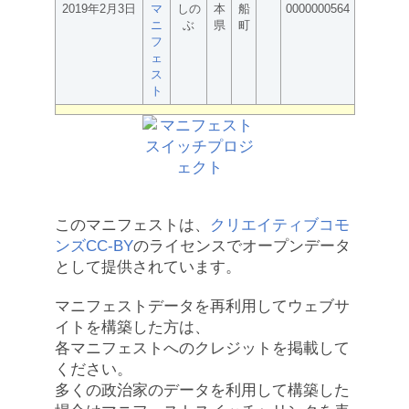
2019年2月3日
マ
しの
本
船
0000000564
ニ
ぶ
県
町
フ
ェ
ス
ト
このマニフェストは、
クリエイティブコモ
ンズCC-BY
のライセンスでオープンデータ
として提供されています。
マニフェストデータを再利用してウェブサ
イトを構築した方は、
各マニフェストへのクレジットを掲載して
ください。
多くの政治家のデータを利用して構築した