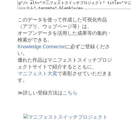
このデータを使って作成した可視化作品
（アプリ、ウェブページ等）は、
オープンデータを活用した成果等の集約・
検索ができる、
Knowledge Connector
に必ずご登録くださ
い。
優れた作品はマニフェストスイッチプロジ
ェクトサイトで紹介するとともに、
マニフェスト大賞
で表彰させていただきま
す。
≫詳しい登録方法は
こちら