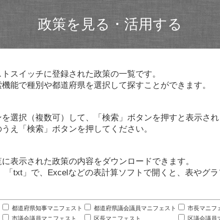
政策を見る・活用する
ストスイッチに登録された政策の一覧です。
索機能で種別や都道府県を選択して探すことができます。
ンを選択（複数可）して、「検索」ボタンを押すと表示され
のうえ「検索」ボタンを押してください。
覧に表示された政策の内容をダウンロードできます。
」「txt」で、Excelなどの表計算ソフトで開くと、表や
。
都道府県知事マニフェスト
都道府県議会議員マニフェスト
市長マニフ
市議会議員マニフェスト
区長マニフェスト
区議会議員