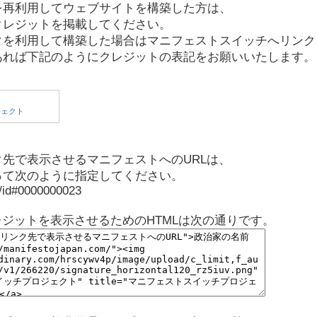
を再利用してウェブサイトを構築した方は、
クレジットを掲載してください。
タを利用して構築した場合はマニフェストスイッチへリンク
あれば下記のようにクレジットの表記をお願いいたします。
先で表示させるマニフェストへのURLは、
って次のように指定してください。
p/id#0000000023
レジットを表示させるためのHTMLは次の通りです。