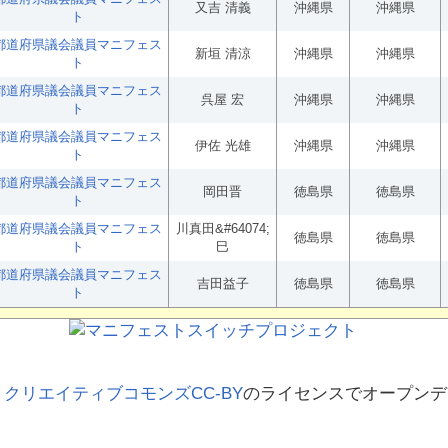
又吉 清義
沖縄県
沖縄県
ト
都道府県議会議員マニフェス
新垣 清涼
沖縄県
沖縄県
ト
都道府県議会議員マニフェス
呉屋 宏
沖縄県
沖縄県
ト
都道府県議会議員マニフェス
伊佐 光雄
沖縄県
沖縄県
ト
都道府県議会議員マニフェス
岡田晋
徳島県
徳島県
ト
都道府県議会議員マニフェス
川真田&#64074;
徳島県
徳島県
ト
巳
都道府県議会議員マニフェス
吉田益子
徳島県
徳島県
ト
、
クリエイティブコモンズCC-BY
のライセンスでオープンデ