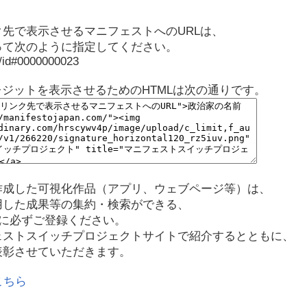
先で表示させるマニフェストへのURLは、
って次のように指定してください。
p/id#0000000023
レジットを表示させるためのHTMLは次の通りです。
作成した可視化作品（アプリ、ウェブページ等）は、
用した成果等の集約・検索ができる、
に必ずご登録ください。
ェストスイッチプロジェクトサイトで紹介するとともに、
表彰させていただきます。
こちら