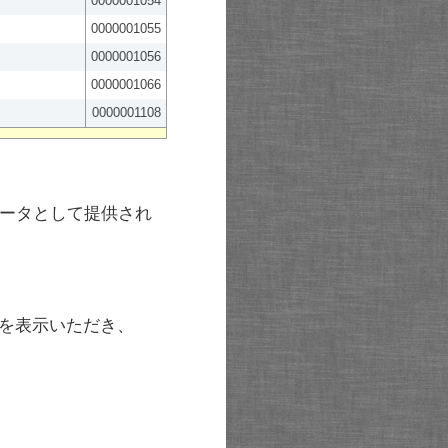
0000001054
0000001055
0000001056
0000001066
0000001108
ータとして提供され
を表示いただき、