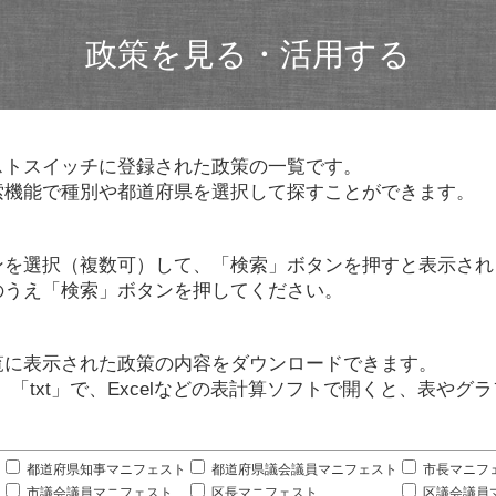
政策を見る・活用する
ストスイッチに登録された政策の一覧です。
索機能で種別や都道府県を選択して探すことができます。
ンを選択（複数可）して、「検索」ボタンを押すと表示され
のうえ「検索」ボタンを押してください。
覧に表示された政策の内容をダウンロードできます。
」「txt」で、Excelなどの表計算ソフトで開くと、表や
。
都道府県知事マニフェスト
都道府県議会議員マニフェスト
市長マニフ
市議会議員マニフェスト
区長マニフェスト
区議会議員