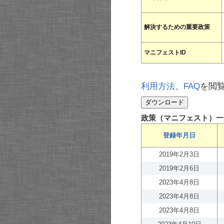
解決するための重要政策
マニフェストID
利用方法
、
FAQ
を閲
政策（マニフェスト）一
登録年月日
2019年2月3日
2019年2月6日
2023年4月8日
2023年4月8日
2023年4月8日