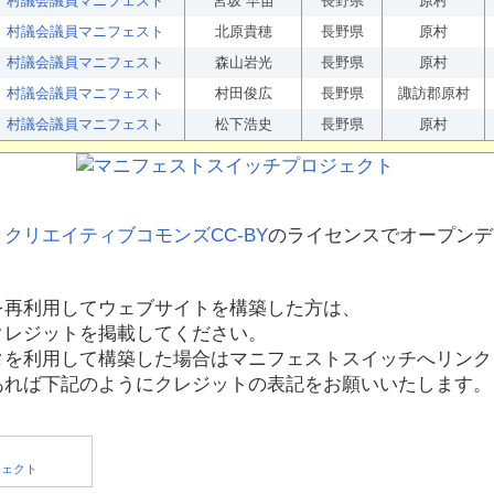
村議会議員マニフェスト
宮坂 早苗
長野県
原村
村議会議員マニフェスト
北原貴穂
長野県
原村
村議会議員マニフェスト
森山岩光
長野県
原村
村議会議員マニフェスト
村田俊広
長野県
諏訪郡原村
村議会議員マニフェスト
松下浩史
長野県
原村
、
クリエイティブコモンズCC-BY
のライセンスでオープンデ
を再利用してウェブサイトを構築した方は、
クレジットを掲載してください。
タを利用して構築した場合はマニフェストスイッチへリンク
あれば下記のようにクレジットの表記をお願いいたします。