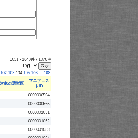
1031
-
1040
件 /
1078
件
102
103
104
105
106
...
108
マニフェス
対象の選挙区
トID
0000000564
0000000565
0000001051
0000001052
0000001053