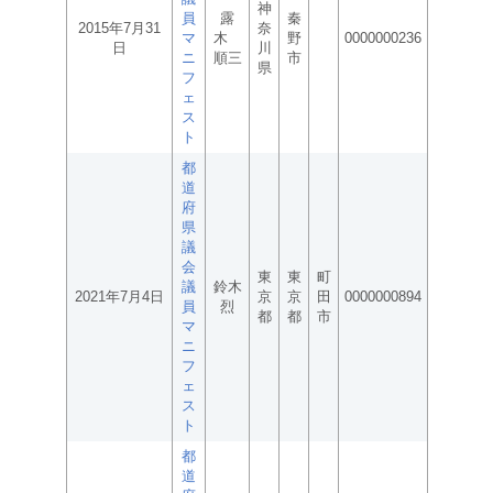
神
員
露
秦
2015年7月31
奈
マ
木
野
0000000236
日
川
ニ
順三
市
県
フ
ェ
ス
ト
都
道
府
県
議
会
東
東
町
議
鈴木
2021年7月4日
京
京
田
0000000894
員
烈
都
都
市
マ
ニ
フ
ェ
ス
ト
都
道