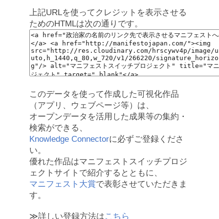
上記URLを使ってクレジットを表示させる
ためのHTMLは次の通りです。
このデータを使って作成した可視化作品
（アプリ、ウェブページ等）は、
オープンデータを活用した成果等の集約・
検索ができる、
Knowledge Connector
に必ずご登録くださ
い。
優れた作品はマニフェストスイッチプロジ
ェクトサイトで紹介するとともに、
マニフェスト大賞
で表彰させていただきま
す。
≫詳しい登録方法は
こちら