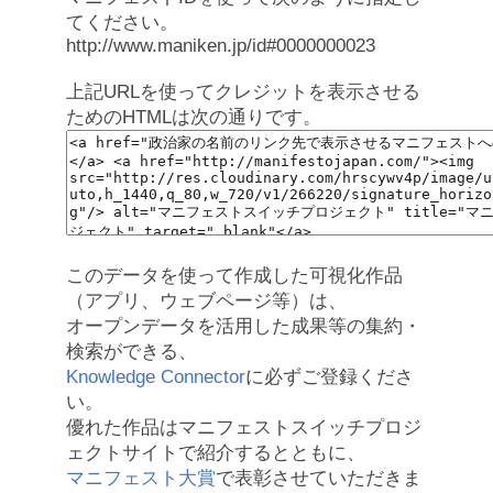
てください。
http://www.maniken.jp/id#0000000023
上記URLを使ってクレジットを表示させる
ためのHTMLは次の通りです。
このデータを使って作成した可視化作品
（アプリ、ウェブページ等）は、
オープンデータを活用した成果等の集約・
検索ができる、
Knowledge Connector
に必ずご登録くださ
い。
優れた作品はマニフェストスイッチプロジ
ェクトサイトで紹介するとともに、
マニフェスト大賞
で表彰させていただきま