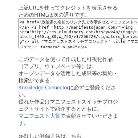
上記URLを使ってクレジットを表示させる
ためのHTMLは次の通りです。
このデータを使って作成した可視化作品
（アプリ、ウェブページ等）は、
オープンデータを活用した成果等の集約・
検索ができる、
Knowledge Connector
に必ずご登録くださ
い。
優れた作品はマニフェストスイッチプロジ
ェクトサイトで紹介するとともに、
マニフェスト大賞
で表彰させていただきま
す。
≫詳しい登録方法は
こちら