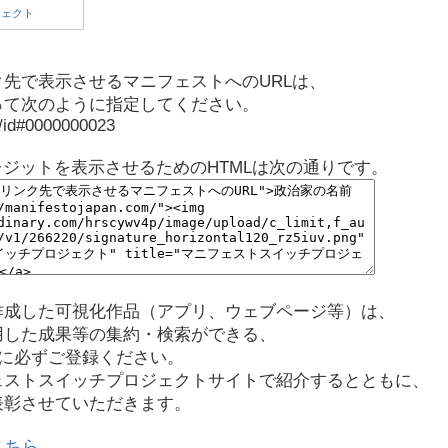
先で表示させるマニフェストへのURLは、
って次のように指定してください。
p/id#0000000023
レジットを表示させるためのHTMLは次の通りです。
作成した可視化作品（アプリ、ウェブページ等）は、
用した成果等の集約・検索ができる、
に必ずご登録ください。
ェストスイッチプロジェクトサイトで紹介するとともに、
表彰させていただきます。
こちら