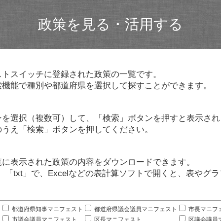
政策を見る・活用する
ストスイッチに登録された政策の一覧です。
索機能で種別や都道府県を選択して探すことができます。
ンを選択（複数可）して、「検索」ボタンを押すと表示され
のうえ「検索」ボタンを押してください。
覧に表示された政策の内容をダウンロードできます。
」「txt」で、Excelなどの表計算ソフトで開くと、表や
。
都道府県知事マニフェスト
都道府県議会議員マニフェスト
市長マニフ
市議会議員マニフェスト
区長マニフェスト
区議会議員