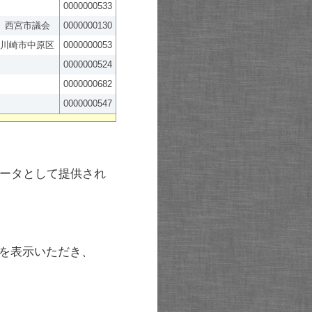
0000000533
西宮市議会
0000000130
川崎市中原区
0000000053
0000000524
0000000682
0000000547
ータとして提供され
を表示いただき、