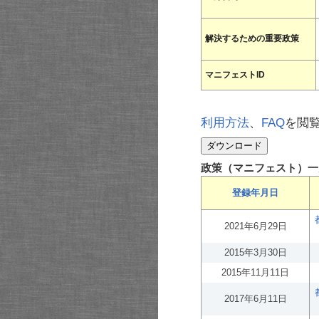
解決するための重要政策
マニフェストID
利用方法
、
FAQ
を閲
政策（マニフェスト）一
登録年月日
2021年6月29日
2015年3月30日
2015年11月11日
2017年6月11日